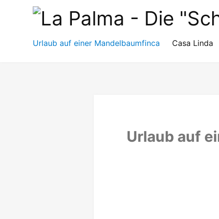
La
Palma
Urlaub auf einer Mandelbaumfinca
Casa Linda
-
Die
"Schöne"
der
Urlaub auf 
Kanarischen
Inseln