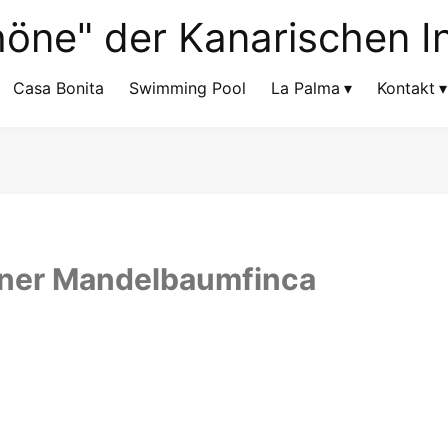
Casa Bonita
Swimming Pool
La Palma
Kontakt
einer Mandelbaumfinca