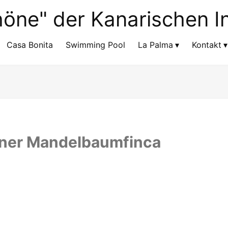
Casa Bonita
Swimming Pool
La Palma
Kontakt
einer Mandelbaumfinca